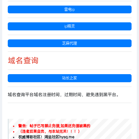
雷电ip
ip精灵
芝麻代理
域名查询
站长之家
域名查询平台域名注册时间，过期时间，避免遇到黑平台。
警告：帖子已写禁止充值;如果还充值被黑的
（违者后果自负，与本站无关！！！）
权威博彩社区！鸿运社区hysq.me