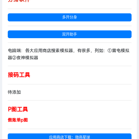
多开分身
双开助手
电脑端：各大应用商店搜索模拟器，有很多，列如：①雷电模拟
器②夜神模拟器
接码工具
待添加
P图工具
假账单p图
应用商店下载：微商星球