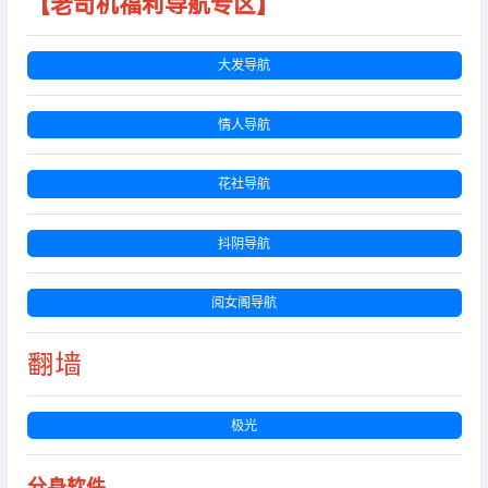
【老司机福利导航专区】
大发导航
情人导航
花社导航
抖阴导航
阅女阁导航
翻墙
极光
分身软件