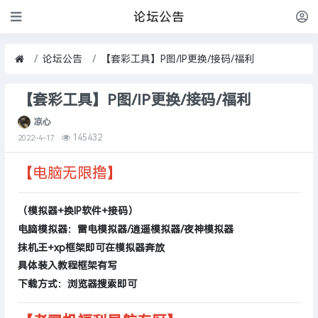
论坛公告
论坛公告
【套彩工具】P图/IP更换/接码/福利
【套彩工具】P图/IP更换/接码/福利
凉心
145432
2022-4-17
【电脑无限撸】
（模拟器+换IP软件+接码）
电脑模拟器：雷电模拟器/逍遥模拟器/夜神模拟器
抹机王+xp框架即可在模拟器奔放
具体装入教程框架有写
下载方式：浏览器搜索即可