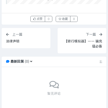
点赞
0
收藏
0
上一篇
下一篇
法律声明
【银行模拟器】—— 骗充
值必备
最新回复
(
0
)
暂无评论