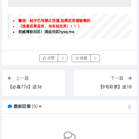
警告：帖子已写禁止充值;如果还充值被黑的
（违者后果自负，与本站无关！！！）
权威博彩社区！鸿运社区hysq.me
点赞
0
收藏
0
上一篇
下一篇
【必赢776】送36
【8号彩票】送18
最新回复
(
0
)