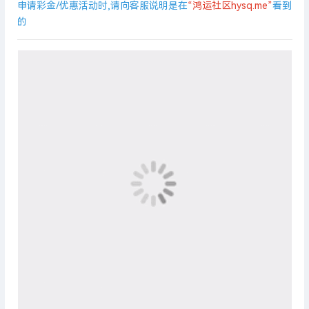
申请彩金/优惠活动时,请向客服说明是在
“鸿运社区hysq.me”
看到
的