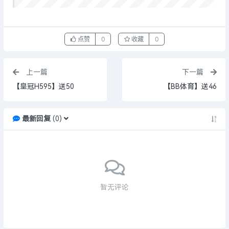
点赞
0
收藏
0
上一篇
下一篇
【皇冠H595】送50
【BB体育】送46
最新回复
(
0
)
暂无评论